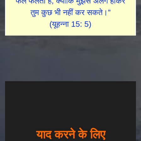
फल फलता है, क्योंकि मुझसे अलग होकर
तुम कुछ भी नहीं कर सकते।”
(यूहन्ना 15: 5)
याद करने के लिए