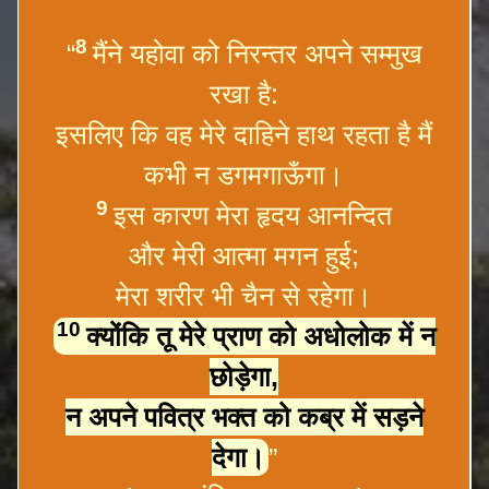
8
“
मैंने यहोवा को निरन्तर अपने सम्मुख
रखा है:
इसलिए कि वह मेरे दाहिने हाथ रहता है मैं
कभी न डगमगाऊँगा।
9
इस कारण मेरा हृदय आनन्दित
और मेरी आत्मा मगन हुई;
मेरा शरीर भी चैन से रहेगा।
10
क्योंकि तू मेरे प्राण को अधोलोक में न
छोड़ेगा,
न अपने पवित्र भक्त को कब्र में सड़ने
देगा।
”