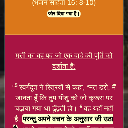
(भजन संहिता 16: 8-10)
जोर दिया गया है।
मत्ती का वह पद जो एक वादे की पूर्ति को
दर्शाता है:
5
“
स्वर्गदूत ने स्त्रियों से कहा, “मत डरो, मैं
जानता हूँ कि तुम यीशु को जो क्रूस पर
6
चढ़ाया गया था ढूँढ़ती हो।
वह यहाँ नहीं
है,
परन्तु अपने वचन के अनुसार जी उठा