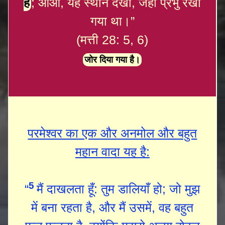
है
; आओ, यह स्थान देखो, जहाँ प्रभु रखा
गया था।”
(मत्ती 28: 5, 6)
जोर दिया गया है।
परमेश्‍वर का एक और अनमोल और बहुत
महान वादा यह है:
5
“
मैं दाखलता हूँ: तुम डालियाँ हो; जो मुझ
में बना रहता है, और मैं उसमें, वह बहुत