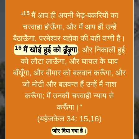
15
“
मैं आप ही अपनी भेड़-बकरियों का
चरवाहा होऊँगा, और मैं आप ही उन्हें
बैठाऊँगा, परमेश्वर यहोवा की यही वाणी है।
16
मैं खोई हुई को ढूँढ़ूगा
, और निकाली हुई
को लौटा लाऊँगा, और घायल के घाव
बाँधूँगा, और बीमार को बलवान करूँगा, और
जो मोटी और बलवन्त हैं उन्हें मैं नाश
करूँगा; मैं उनकी चरवाही न्याय से
करूँगा।”
(यहेजकेल 34: 15,16)
जोर दिया गया है।