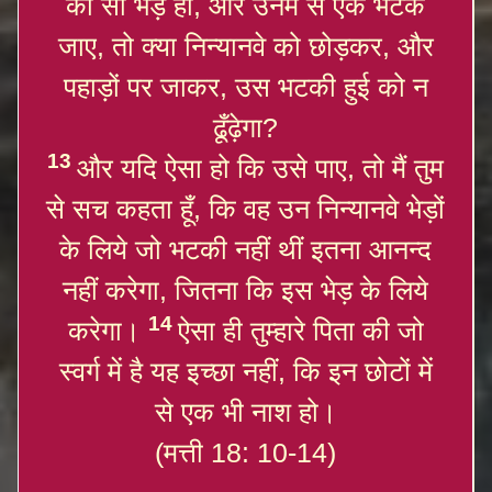
की सौ भेड़ें हों, और उनमें से एक भटक
जाए, तो क्या निन्यानवे को छोड़कर, और
पहाड़ों पर जाकर, उस भटकी हुई को न
ढूँढ़ेगा?
13
और यदि ऐसा हो कि उसे पाए, तो मैं तुम
से सच कहता हूँ, कि वह उन निन्यानवे भेड़ों
के लिये जो भटकी नहीं थीं इतना आनन्द
नहीं करेगा, जितना कि इस भेड़ के लिये
14
करेगा।
ऐसा ही तुम्हारे पिता की जो
स्वर्ग में है यह इच्छा नहीं, कि इन छोटों में
से एक भी नाश हो।
(मत्ती 18: 10-14)