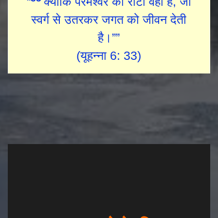
“
क्योंकि परमेश्वर की रोटी वही है, जो
स्वर्ग से उतरकर जगत को जीवन देती
है।””
(यूहन्ना 6: 33)