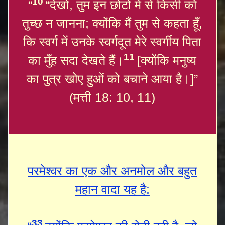
10
“
“देखो, तुम इन छोटों में से किसी को
तुच्छ न जानना; क्योंकि मैं तुम से कहता हूँ,
कि स्वर्ग में उनके स्वर्गदूत मेरे स्वर्गीय पिता
11
का मुँह सदा देखते हैं।
[क्योंकि मनुष्य
का पुत्र खोए हुओं को बचाने आया है।]”
(मत्ती 18: 10, 11)
परमेश्‍वर का एक और अनमोल और बहुत
महान वादा यह है:
33