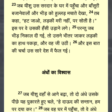
23
जब यीशु उस सरदार के घर में पहुँचा और बाँसुरी
24
बजानेवालों और भीड़ को हुल्लड़ मचाते देखा,
तब
कहा, “हट जाओ, लड़की मरी नहीं, पर सोती है।”
25
इस पर वे उसकी हँसी उड़ाने लगे।
परन्तु जब
भीड़ निकाल दी गई, तो उसने भीतर जाकर लड़की
26
का हाथ पकड़ा, और वह जी उठी।
और इस बात
की चर्चा उस सारे देश में फैल गई।
अंधों का विश्वास
27
जब यीशु वहाँ से आगे बढ़ा, तो दो अंधे उसके
पीछे यह पुकारते हुए चले, “हे दाऊद की सन्तान, हम
28
पर दया कर।”
जब वह घर में पहुँचा, तो वे अंधे