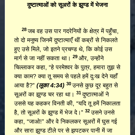
दुष्टात्माओं को सूअरों के झुण्ड में भेजना
28
जब वह उस पार गदरेनियों के क्षेत्र में पहुँचा,
तो दो मनुष्य जिनमें दुष्टात्माएँ थीं कब्रों से निकलते
हुए उसे मिले, जो इतने प्रचण्ड थे, कि कोई उस
29
मार्ग से जा नहीं सकता था।
और, उन्होंने
चिल्लाकर कहा, “हे परमेश्वर के पुत्र, हमारा तुझ से
क्या काम? क्या तू समय से पहले हमें दुःख देने यहाँ
30
आया है?”
(लूका 4:34)
उनसे कुछ दूर बहुत से
31
सूअरों का झुण्ड चर रहा था।
दुष्टात्माओं ने
उससे यह कहकर विनती की, “यदि तू हमें निकालता
32
है, तो सूअरों के झुण्ड में भेज दे।”
उसने उनसे
कहा, “जाओ!” और वे निकलकर सूअरों में घुस गई
और सारा झुण्ड टीले पर से झपटकर पानी में जा