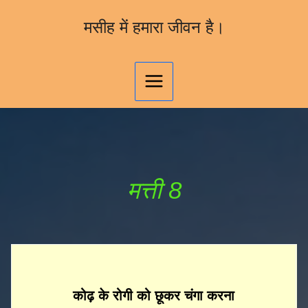
Skip
मसीह में हमारा जीवन है।
to
content
मत्ती 8
कोढ़ के रोगी को छूकर चंगा करना