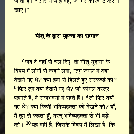
जाता है।
और धन्य है वह, जो मेरे कारण ठोकर न
खाए।”
यीशु के द्वारा यूहन्ना का सम्मान
7
जब वे वहाँ से चल दिए, तो यीशु यूहन्ना के
विषय में लोगों से कहने लगा, “तुम जंगल में क्या
देखने गए थे? क्या हवा से हिलते हुए सरकण्डे को?
8
फिर तुम क्या देखने गए थे? जो कोमल वस्त्र
9
पहनते हैं, वे राजभवनों में रहते हैं।
तो फिर क्यों
गए थे? क्या किसी भविष्यद्वक्ता को देखने को? हाँ,
मैं तुम से कहता हूँ, वरन् भविष्यद्वक्ता से भी बड़े
10
को।
यह वही है, जिसके विषय में लिखा है, कि