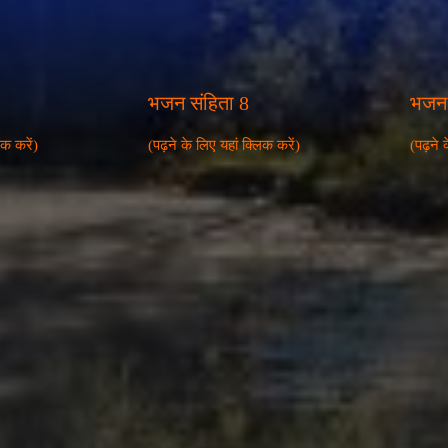
भजन संहिता 8
भजन 
िक करें)
(पढ़ने के लिए यहां क्लिक करें)
(पढ़ने 