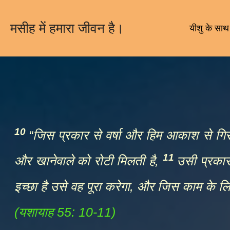
Skip
to
मसीह में हमारा जीवन है।
यीशु के साथ 
content
10
“जिस प्रकार से वर्षा और हिम आकाश से गिरते
11
और खानेवाले को रोटी मिलती है,
उसी प्रकार 
इच्छा है उसे वह पूरा करेगा, और जिस काम के ल
(यशायाह 55: 10-11)