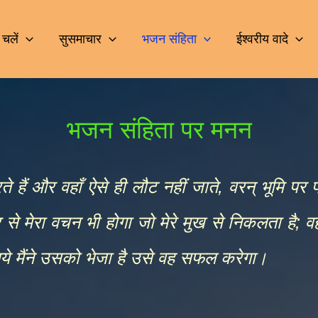
चलें
सुसमाचार
भजन संहिता
ईश्वरीय वादे
भजन संहिता पर मनन
 हैं और वहाँ ऐसे ही लौट नहीं जाते, वरन् भूमि प
से मेरा वचन भी होगा जो मेरे मुख से निकलता है; वह 
िये मैंने उसको भेजा है उसे वह सफल करेगा।