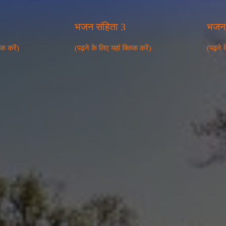
भजन संहिता 3
भजन 
िक करें)
(पढ़ने के लिए यहां क्लिक करें)
(पढ़ने 